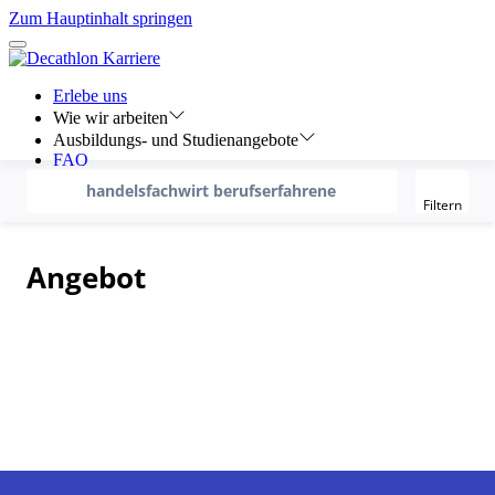
Filter
recherche
handelsfachwirt berufserfahrene
Filtern
Angebot