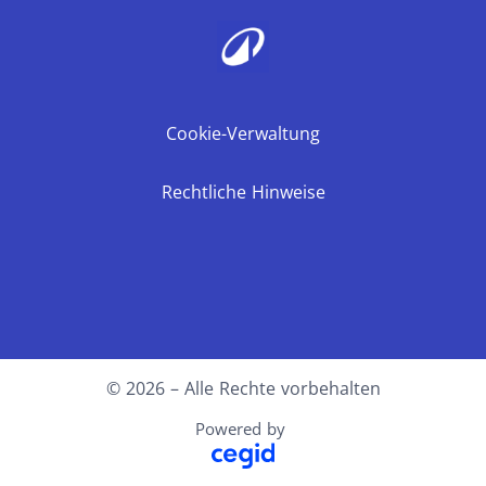
Cookie-Verwaltung
Rechtliche Hinweise
Facebook
X
LinkedIn
Youtube
Instagram
© 2026 – Alle Rechte vorbehalten
Powered by