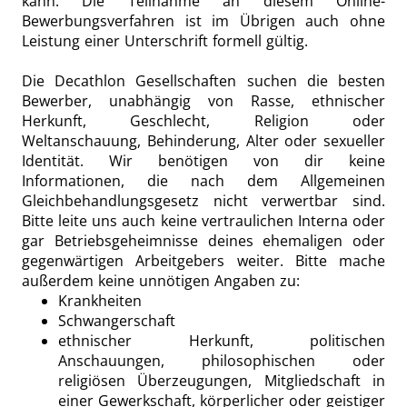
kann. Die Teilnahme an diesem Online-
Bewerbungsverfahren ist im Übrigen auch ohne
Leistung einer Unterschrift formell gültig.
Die Decathlon Gesellschaften suchen die besten
Bewerber, unabhängig von Rasse, ethnischer
Herkunft, Geschlecht, Religion oder
Weltanschauung, Behinderung, Alter oder sexueller
Identität. Wir benötigen von dir keine
Informationen, die nach dem Allgemeinen
Gleichbehandlungsgesetz nicht verwertbar sind.
Bitte leite uns auch keine vertraulichen Interna oder
gar Betriebsgeheimnisse deines ehemaligen oder
gegenwärtigen Arbeitgebers weiter. Bitte mache
außerdem keine unnötigen Angaben zu:
Krankheiten
Schwangerschaft
ethnischer Herkunft, politischen
Anschauungen, philosophischen oder
religiösen Überzeugungen, Mitgliedschaft in
einer Gewerkschaft, körperlicher oder geistiger